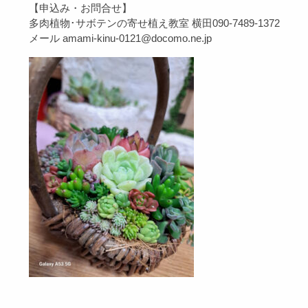
【申込み・お問合せ】
多肉植物･サボテンの寄せ植え教室
横田090-7489-1372
メール amami-kinu-0121@docomo.ne.jp