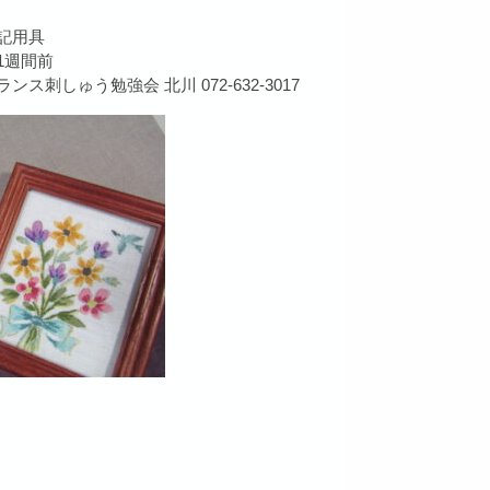
記用具
1週間前
刺しゅう勉強会 北川 072-632-3017