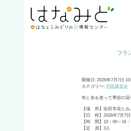
フラ
開催日: 2026年7月7日 10:0
カテゴリー:
市民講習会
布と糸を使って季節の花
【場 所】吹田市花とみ
【日 程】2026年7月7日
【時 間】10：00～16：
【定 員】3
人