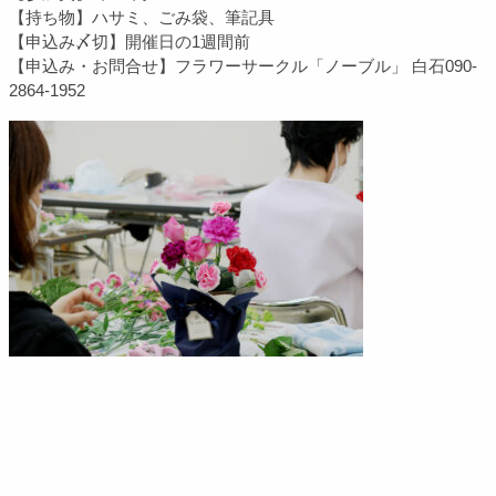
【持ち物】ハサミ、ごみ袋、筆記具
【申込み〆切】開催日の1週間前
【申込み・お問合せ】フラワーサークル「ノーブル」 白石
090-
2864-1952