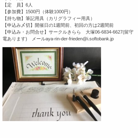
【定 員】6人
【参加費】1500円（体験1000円）
【持ち物】筆記用具（カリグラフィー用具）
【申込み〆切】
開催日の1週間前、初回の方は2週間前
【申込み・お問合せ】サークルきらら 大塚06-6834-6627(留守
電あります) メールaya-rin-der-frieden@i.softobank.jp