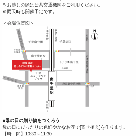
※お越しの際は公共交通機関をご利用ください。
※雨天時も
開催予定です。
＜会場位置図＞
■母の日の贈り物をつくろう
母の日にぴったりの色鮮やかなお花で[寄せ植え]を作ります。
【時 間】10:30～11:30