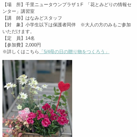
【場 所】千里ニュータウンプラザ１F 「
花とみどりの情報セ
ンター」講習室
【講 師】はなみどスタッフ
【対 象】小学生以下は保護者同伴 ※大人の方のみもご参加
いただけます。
【定 員】14名
【参加費】2,0
00円
※詳しくはこちら
「5/4母の日の贈り物をつくろう」