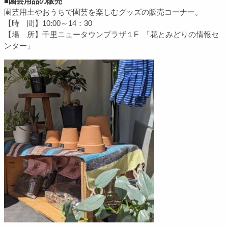
■
園芸用品の販売
園芸用土やおうちで園芸を楽しむグッズの販売コーナー。
【時 間】10:00～14：30
【場 所】千里ニュータウンプラザ１F 「
花とみどりの情報セ
ンター」