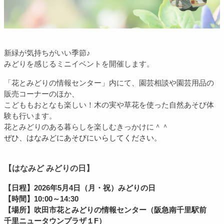
新緑が気持ちがいい季節♪
みどりを感じるミニイベントを開催します。
「花とみどりの情報センター」内にて、園芸相談や園芸用品の
販売コーナーのほか、
こどももおとなも楽しい！木の実や草花を使った自然あそび体
験も行います。
花とみどりのある暮らしを楽しむきっかけに＾＾
ぜひ、はなみどにあそびにいらしてください。
【はなみど みどりの日】
【日程】2026年5月4日（月・祝）みどりの日
【時間】10:00～14:30
【場所】吹田市花とみどりの情報センター
（阪急南千里駅前
千里ニュータウンプラザ１F）