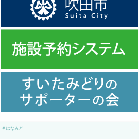
＃はなみど