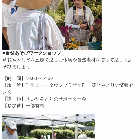
■自然あそび
ワークショップ
草花や木などを五感で楽しむ体験や自然素材を使って楽しくあ
そびましょう。
【時 間】10:00～14:30
【場 所】千里ニュータウンプラザ１F 「
花とみどりの情報セ
ンター」
【講 師】すいたみどりのサポーター会
【参加費】一部有料