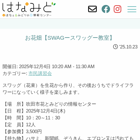
お花畑【SWAGースワッグー教室】
'25.10.23
開催日: 2025年12月4日 10:20 AM - 11:30 AM
カテゴリー:
市民講習会
スワッグ（花束）を生花から作り、その後おうちでドライフラ
ワーになっていく様子を楽しみます。
【場 所】吹田市花とみどりの情報センター
【日 程】2025年12月4日(木)
【時 間】10：20～11：30
【定 員】12人
【参加費】3,500円
【持ち物】ハサミ、新聞紙、ぞうきん、エプロン又は汚れても