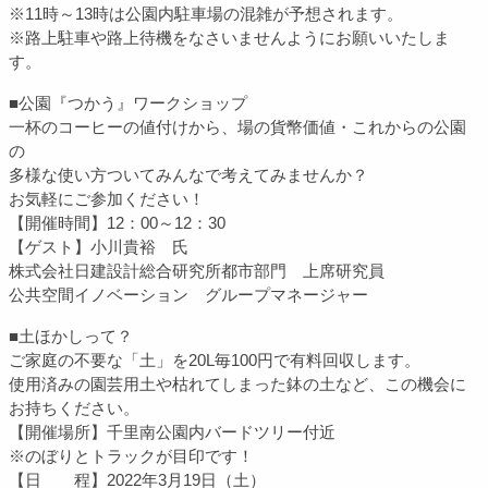
※11時～13時は公園内駐車場の混雑が予想されます。
※路上駐車や路上待機をなさいませんようにお願いいたしま
す。
■公園『つかう』ワークショップ
一杯のコーヒーの値付けから、場の貨幣価値・これからの公園
の
多様な使い方ついてみんなで考えてみませんか？
お気軽にご参加ください！
【開催時間】12：00～12：30
【ゲスト】小川貴裕 氏
株式会社日建設計総合研究所都市部門 上席研究員
公共空間イノベーション グループマネージャー
■土ほかしって？
ご家庭の不要な「土」を20L毎100円で有料回収します。
使用済みの園芸用土や枯れてしまった鉢の土など、この機会に
お持ちください。
【開催場所】千里南公園内バードツリー付近
※のぼりとトラックが目印です！
【日 程】2022年3月19日（土）