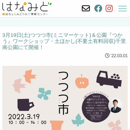
3月19日(土)つつつ市(ミニマーケット)＆公園『つか
う』ワークショップ・土ほかし(不要土有料回収)千里
南公園にて開催！
'22.03.01