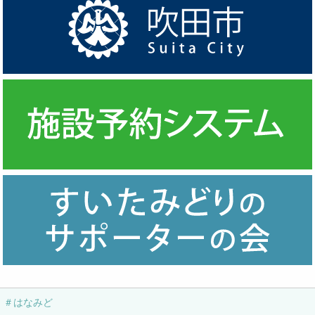
＃はなみど