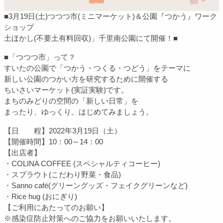
■3月19日(土)つつつ市(ミニマーケット)＆公園『つかう』ワーク
ショップ
土ほかし(不要土有料回収)」千里南公園にて開催！■
■「つつつ市」って？
すいたの公園で「つかう・つくる・つどう」をテーマに
新しい公園のつかい方を研究するために開催する
ちいさいマーケット(実証実験)です。
まちのみどりの空間の「新しい日常」を
まったり、ゆっくり、はじめてみましょう。
【日 程】2022年3月19日（土）
【開催時間】10：00～14：00
【出店者】
・COLINA COFFEE (スペシャルティコーヒー)
・スプラウト(こだわり野菜・食品)
・Sanno café(グリーングッズ・フェイクグリーンなど)
・Rice hug (おにぎり)
【ご利用にあたってのお願い】
※感染症防止対策へのご協力をお願いいたします。