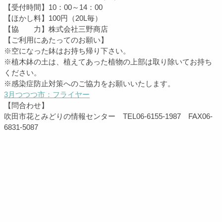
【受付時間】10：00～14：00
【ほかし料】100円（20L毎）
【協 力】株式会社三野商店
【ご利用にあたってのお願い】
※空になった鉢はお持ち帰り下さい。
※植木鉢の土は、植えてあった植物の上部は取り除いてお持ち
ください。
※感染症防止対策へのご協力をお願いいたします。
3月つつつ市：フライヤー
【問合わせ】
吹田市花とみどりの情報センター TEL06-6155-1987 FAX06-
6831-5087